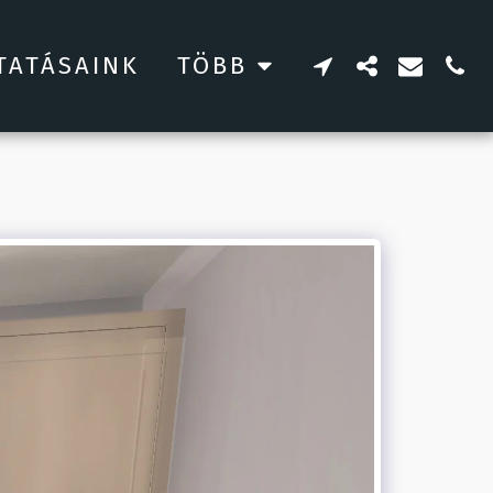
TATÁSAINK
TÖBB