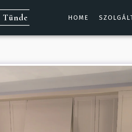
h Tünde
HOME
SZOLGÁL